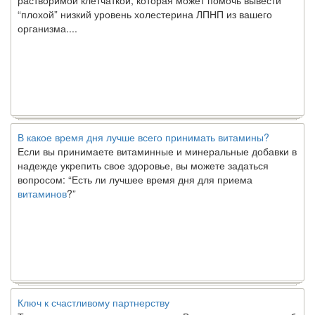
“плохой” низкий уровень холестерина ЛПНП из вашего
организма....
В какое время дня лучше всего принимать витамины?
Если вы принимаете витаминные и минеральные добавки в
надежде укрепить свое здоровье, вы можете задаться
вопросом: “Есть ли лучшее время дня для приема
витаминов
?”
Ключ к счастливому партнерству
Ты хочешь жить долго и счастливо. Возможно, ты мечтал об