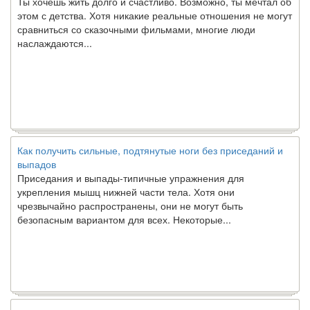
этом с детства. Хотя никакие реальные отношения не могут
сравниться со сказочными фильмами, многие люди
наслаждаются...
Как получить сильные, подтянутые ноги без приседаний и
выпадов
Приседания и выпады-типичные упражнения для
укрепления мышц нижней части тела. Хотя они
чрезвычайно распространены, они не могут быть
безопасным вариантом для всех. Некоторые...
Создана программа предсказывающая смерть человека с