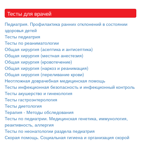
Тесты для врачей
Педиатрия. Профилактика ранних отклонений в состоянии
здоровья детей
Тесты педиатрия
Тесты по реаниматологии
Общая хирургия (асептика и антисептика)
Общая хирургия (местная анестезия)
Общая хирургия (кровотечение)
Общая хирургия (наркоз и реанимация)
Общая хирургия (переливание крови)
Неотложная доврачебная медицинская помощь
Тесты инфекционная безопасность и инфекционный контроль
Тесты акушерство и гинекология
Тесты гастроэнтерология
Тесты диетология
Терапия - Методы обследования
Тесты по педиатрии. Медицинская генетика, иммунология,
реактивность, аллергия
Тесты по неонатологии раздела педиатрия
Скорая помощь. Социальная гигиена и организация скорой