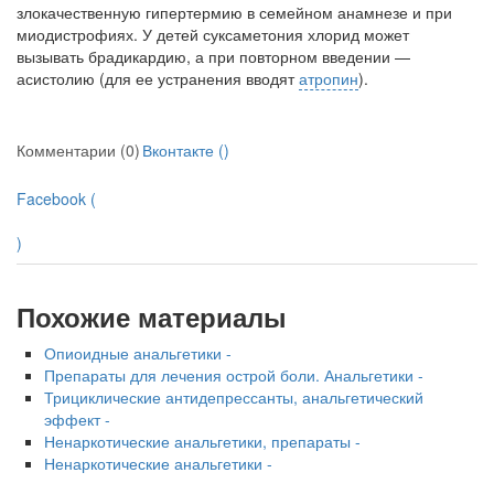
злокачественную гипертермию в семейном анамнезе и при
миодистрофиях. У детей суксаметония хлорид может
вызывать брадикардию, а при повторном введении —
асистолию (для ее устранения вводят
атропин
).
Комментарии (0)
Вконтакте (
)
Facebook (
)
Похожие материалы
Опиоидные анальгетики -
Препараты для лечения острой боли. Анальгетики -
Трициклические антидепрессанты, анальгетический
эффект -
Ненаркотические анальгетики, препараты -
Ненаркотические анальгетики -