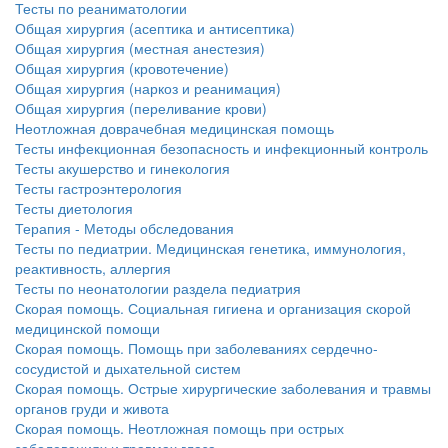
Тесты по реаниматологии
Общая хирургия (асептика и антисептика)
Общая хирургия (местная анестезия)
Общая хирургия (кровотечение)
Общая хирургия (наркоз и реанимация)
Общая хирургия (переливание крови)
Неотложная доврачебная медицинская помощь
Тесты инфекционная безопасность и инфекционный контроль
Тесты акушерство и гинекология
Тесты гастроэнтерология
Тесты диетология
Терапия - Методы обследования
Тесты по педиатрии. Медицинская генетика, иммунология,
реактивность, аллергия
Тесты по неонатологии раздела педиатрия
Скорая помощь. Социальная гигиена и организация скорой
медицинской помощи
Скорая помощь. Помощь при заболеваниях сердечно-
сосудистой и дыхательной систем
Скорая помощь. Острые хирургические заболевания и травмы
органов груди и живота
Скорая помощь. Неотложная помощь при острых