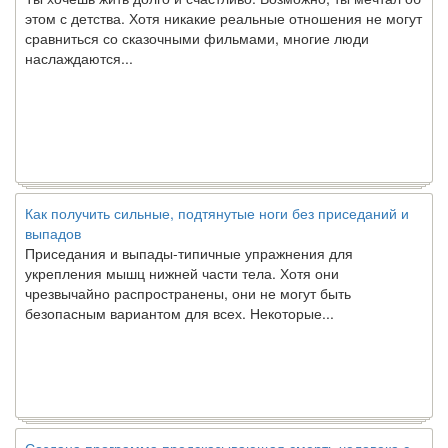
этом с детства. Хотя никакие реальные отношения не могут
сравниться со сказочными фильмами, многие люди
наслаждаются...
Как получить сильные, подтянутые ноги без приседаний и
выпадов
Приседания и выпады-типичные упражнения для
укрепления мышц нижней части тела. Хотя они
чрезвычайно распространены, они не могут быть
безопасным вариантом для всех. Некоторые...
Создана программа предсказывающая смерть человека с