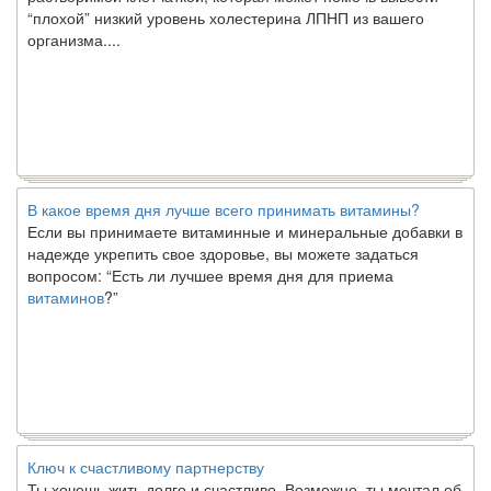
организма....
В какое время дня лучше всего принимать витамины?
Если вы принимаете витаминные и минеральные добавки в
надежде укрепить свое здоровье, вы можете задаться
вопросом: “Есть ли лучшее время дня для приема
витаминов
?”
Ключ к счастливому партнерству
Ты хочешь жить долго и счастливо. Возможно, ты мечтал об