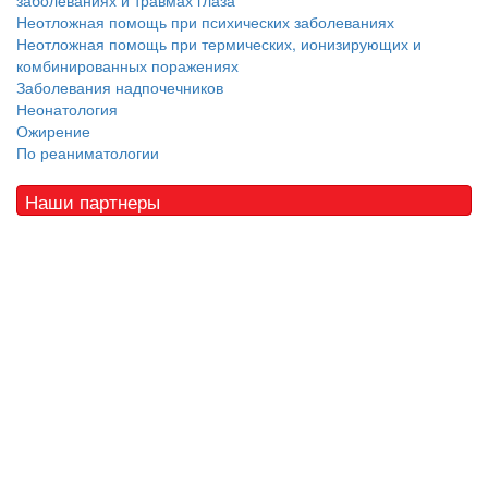
заболеваниях и травмах глаза
Неотложная помощь при психических заболеваниях
Неотложная помощь при термических, ионизирующих и
комбинированных поражениях
Заболевания надпочечников
Неонатология
Ожирение
По реаниматологии
Наши партнеры