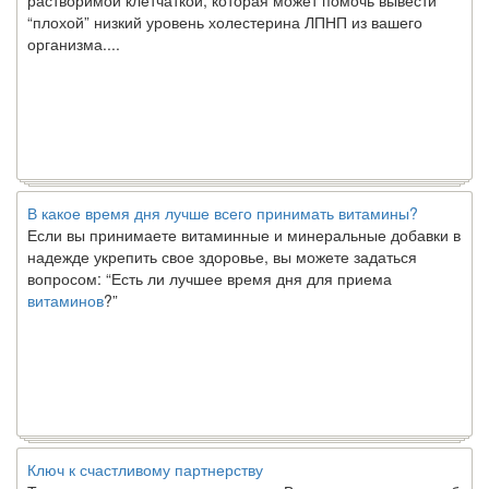
“плохой” низкий уровень холестерина ЛПНП из вашего
организма....
В какое время дня лучше всего принимать витамины?
Если вы принимаете витаминные и минеральные добавки в
надежде укрепить свое здоровье, вы можете задаться
вопросом: “Есть ли лучшее время дня для приема
витаминов
?”
Ключ к счастливому партнерству
Ты хочешь жить долго и счастливо. Возможно, ты мечтал об