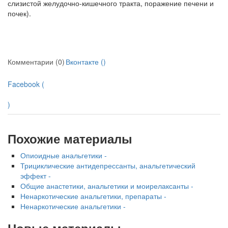
слизистой желудочно-кишечного тракта, поражение пе­чени и
почек).
Комментарии (0)
Вконтакте (
)
Facebook (
)
Похожие материалы
Опиоидные анальгетики -
Трициклические антидепрессанты, анальгетический
эффект -
Общие анастетики, анальгетики и моирелаксанты -
Ненаркотические анальгетики, препараты -
Ненаркотические анальгетики -