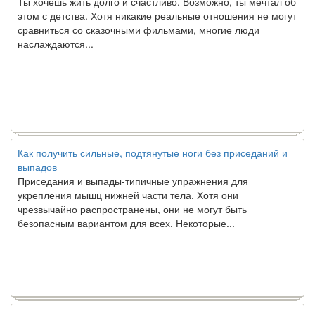
этом с детства. Хотя никакие реальные отношения не могут
сравниться со сказочными фильмами, многие люди
наслаждаются...
Как получить сильные, подтянутые ноги без приседаний и
выпадов
Приседания и выпады-типичные упражнения для
укрепления мышц нижней части тела. Хотя они
чрезвычайно распространены, они не могут быть
безопасным вариантом для всех. Некоторые...
Создана программа предсказывающая смерть человека с