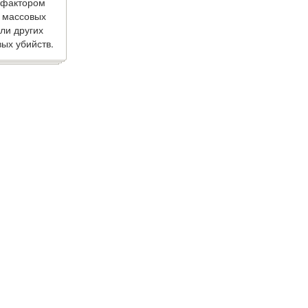
 фактором
 массовых
ли других
ых убийств.