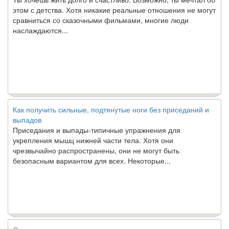
этом с детства. Хотя никакие реальные отношения не могут
сравниться со сказочными фильмами, многие люди
наслаждаются...
Как получить сильные, подтянутые ноги без приседаний и
выпадов
Приседания и выпады-типичные упражнения для
укрепления мышц нижней части тела. Хотя они
чрезвычайно распространены, они не могут быть
безопасным вариантом для всех. Некоторые...
Создана программа предсказывающая смерть человека с