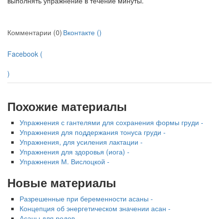
выполнять упражне­ние в течение минуты.
Комментарии (0)
Вконтакте (
)
Facebook (
)
Похожие материалы
Упражнения с гантелями для сохранения формы груди -
Упражнения для поддержания тонуса груди -
Упражнения, для усиления лактации -
Упражнения для здоровья (иога) -
Упражнения М. Вислоцкой -
Новые материалы
Разрешенные при беременности асаны -
Концепция об энергетическом значении асан -
Асаны для родов -