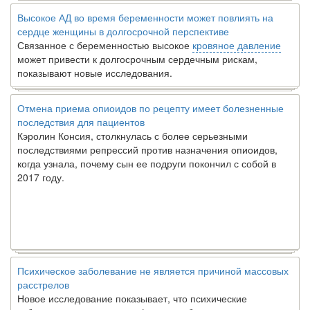
Высокое АД во время беременности может повлиять на
сердце женщины в долгосрочной перспективе
Связанное с беременностью высокое
кровяное давление
может привести к долгосрочным сердечным рискам,
показывают новые исследования.
Отмена приема опиоидов по рецепту имеет болезненные
последствия для пациентов
Кэролин Консия, столкнулась с более серьезными
последствиями репрессий против назначения опиоидов,
когда узнала, почему сын ее подруги покончил с собой в
2017 году.
Психическое заболевание не является причиной массовых
расстрелов
Новое исследование показывает, что психические