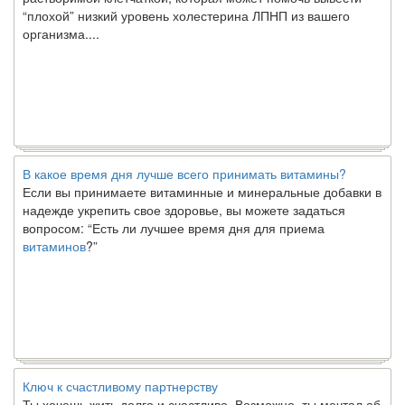
“плохой” низкий уровень холестерина ЛПНП из вашего
организма....
В какое время дня лучше всего принимать витамины?
Если вы принимаете витаминные и минеральные добавки в
надежде укрепить свое здоровье, вы можете задаться
вопросом: “Есть ли лучшее время дня для приема
витаминов
?”
Ключ к счастливому партнерству
Ты хочешь жить долго и счастливо. Возможно, ты мечтал об