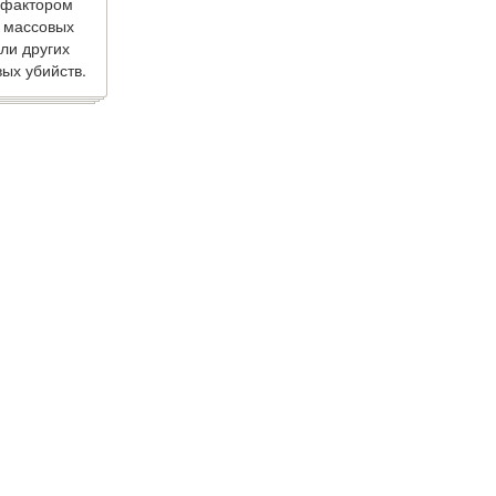
 фактором
 массовых
ли других
ых убийств.