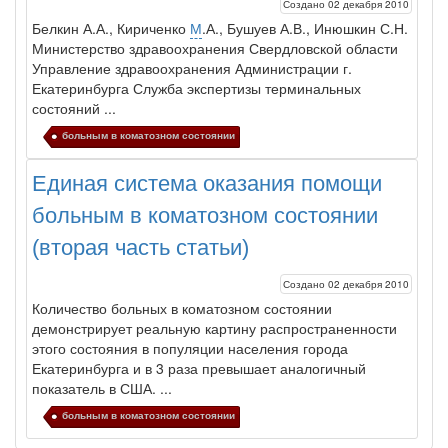
Создано 02 декабря 2010
Белкин А.А., Кириченко
М
.А., Бушуев А.В., Инюшкин С.Н.
Министерство здравоохранения Свердловской области
Управление здравоохранения Администрации г.
Екатеринбурга Служба экспертизы терминальных
состояний ...
больным в коматозном состоянии
Единая система оказания помощи
больным в коматозном состоянии
(вторая часть статьи)
Создано 02 декабря 2010
Количество
боль
ных в коматозном состоянии
демонстрирует реаль­ную картину распространенности
этого состояния в популяции населе­ния города
Екатеринбурга и в 3 раза превышает аналогичный
показа­тель в США. ...
больным в коматозном состоянии