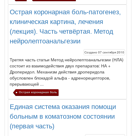
Острая коронарная боль-патогенез,
клиническая картина, лечения
(лекция). Часть четвёртая. Метод
нейролептоанальгезии
Создано 07 сентября 2010
Третяя часть статьи Метод нейролептоанальгезии (НЛА)
состоит из взаимодействия двух препаратов: НА +
Дроперидол. Механизм действия дроперидола
обусловлен блокадой альфа - адренорецепторов,
прерывающей ...
Острая коронарная боль
Единая система оказания помощи
больным в коматозном состоянии
(первая часть)