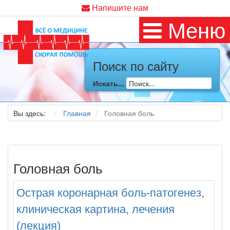
Напишите нам
Меню
Поиск по сайту
Искать...
Вы здесь:
Главная
Головная боль
Головная боль
Острая коронарная боль-патогенез,
клиническая картина, лечения
(лекция)