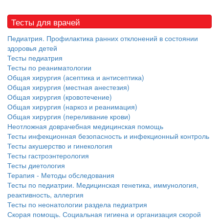
Тесты для врачей
Педиатрия. Профилактика ранних отклонений в состоянии
здоровья детей
Тесты педиатрия
Тесты по реаниматологии
Общая хирургия (асептика и антисептика)
Общая хирургия (местная анестезия)
Общая хирургия (кровотечение)
Общая хирургия (наркоз и реанимация)
Общая хирургия (переливание крови)
Неотложная доврачебная медицинская помощь
Тесты инфекционная безопасность и инфекционный контроль
Тесты акушерство и гинекология
Тесты гастроэнтерология
Тесты диетология
Терапия - Методы обследования
Тесты по педиатрии. Медицинская генетика, иммунология,
реактивность, аллергия
Тесты по неонатологии раздела педиатрия
Скорая помощь. Социальная гигиена и организация скорой