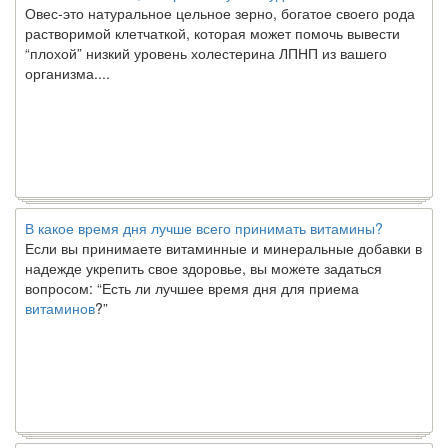
растворимой клетчаткой, которая может помочь вывести
“плохой” низкий уровень холестерина ЛПНП из вашего
организма....
В какое время дня лучше всего принимать витамины?
Если вы принимаете витаминные и минеральные добавки в
надежде укрепить свое здоровье, вы можете задаться
вопросом: “Есть ли лучшее время дня для приема
витаминов
?”
Ключ к счастливому партнерству