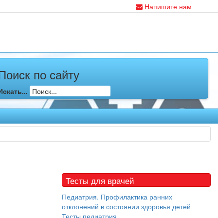
Напишите нам
Поиск по сайту
Искать...
Тесты для врачей
Педиатрия. Профилактика ранних
отклонений в состоянии здоровья детей
Тесты педиатрия