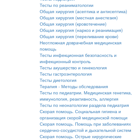
Тесты по реаниматологии
Общая хирургия (асептика и антисептика)
Общая хирургия (местная анестезия)
Общая хирургия (кровотечение)
Общая хирургия (наркоз и реанимация)
Общая хирургия (переливание крови)
Неотложная доврачебная медицинская
помощь
Тесты инфекционная безопасность и
инфекционный контроль
Тесты акушерство и гинекология
Тесты гастроэнтерология
Тесты диетология
Терапия - Методы обследования
Тесты по педиатрии. Медицинская генетика,
иммунология, реактивность, аллергия
Тесты по неонатологии раздела педиатрия
Скорая помощь. Социальная гигиена и
организация скорой медицинской помощи
Скорая помощь. Помощь при заболеваниях
сердечно-сосудистой и дыхательной систем
Скорая помощь. Острые хирургические