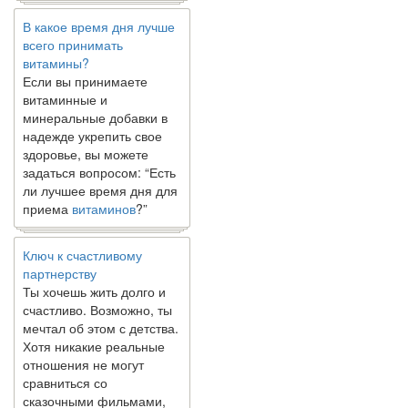
В какое время дня лучше
всего принимать
витамины?
Если вы принимаете
витаминные и
минеральные добавки в
надежде укрепить свое
здоровье, вы можете
задаться вопросом: “Есть
ли лучшее время дня для
приема
витаминов
?”
Ключ к счастливому
партнерству
Ты хочешь жить долго и
счастливо. Возможно, ты
мечтал об этом с детства.
Хотя никакие реальные
отношения не могут
сравниться со
сказочными фильмами,
многие люди