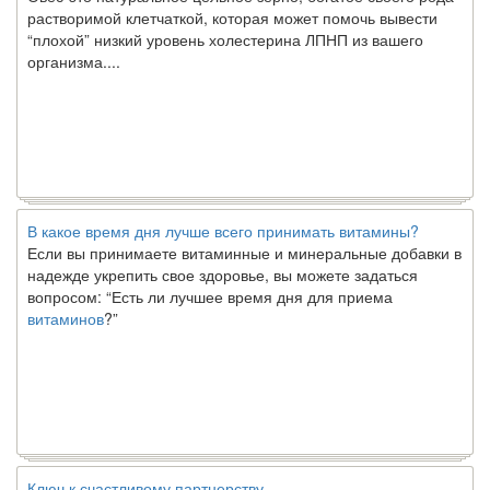
растворимой клетчаткой, которая может помочь вывести
“плохой” низкий уровень холестерина ЛПНП из вашего
организма....
В какое время дня лучше всего принимать витамины?
Если вы принимаете витаминные и минеральные добавки в
надежде укрепить свое здоровье, вы можете задаться
вопросом: “Есть ли лучшее время дня для приема
витаминов
?”
Ключ к счастливому партнерству