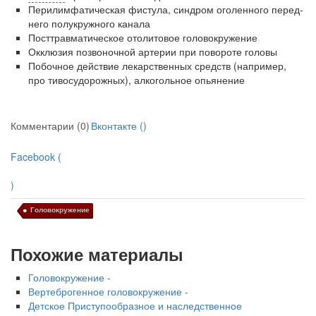
Перилимфатическая фистула, синдром оголенного перед­
него полукружного канала
Посттравматическое отолитовое головокружение
Окклюзия позвоночной артерии при повороте головы
Побочное действие лекарственных средств (например,
про тивосудорожных), алкогольное опьянение
Комментарии (0)
Вконтакте (
)
Facebook (
)
Головокружение
Похожие материалы
Головокружение -
Вертеброгенное головокружение -
Детское Приступообразное и наследственное