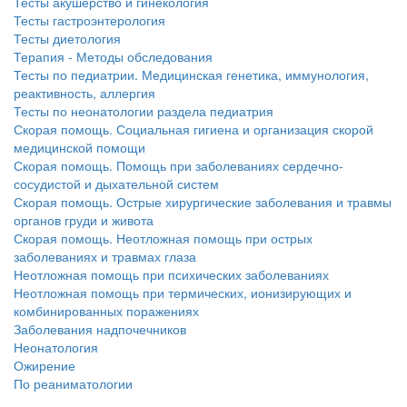
Тесты акушерство и гинекология
Тесты гастроэнтерология
Тесты диетология
Терапия - Методы обследования
Тесты по педиатрии. Медицинская генетика, иммунология,
реактивность, аллергия
Тесты по неонатологии раздела педиатрия
Скорая помощь. Социальная гигиена и организация скорой
медицинской помощи
Скорая помощь. Помощь при заболеваниях сердечно-
сосудистой и дыхательной систем
Скорая помощь. Острые хирургические заболевания и травмы
органов груди и живота
Скорая помощь. Неотложная помощь при острых
заболеваниях и травмах глаза
Неотложная помощь при психических заболеваниях
Неотложная помощь при термических, ионизирующих и
комбинированных поражениях
Заболевания надпочечников
Неонатология
Ожирение
По реаниматологии