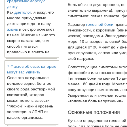
диету
Боль обычно двусторонняя, не
Как
диетолог
, я вижу, что
значительно выражена), присут
многие причудливые
симптомов: легкая тошнота, 
диеты приходят в нашу
Характер
головной боли
: давя
жизнь
и быстро исчезают
тенсивности, с короткими (эпи
из нее. Многие из них это
ческая) эпизодами. Эпизодиче
скорее наказание, чем
мере, 10 эпизодов голов­ной б
способ питаться
длящиеся от 30 минут до 7 дне
правильно и влиять на...
пульсирующая, легкая или уме
ской нагрузки.
7 Фактов об овсе, которые
Сопутствующие симптомы включ
могут вас удивить
фотофобия или только фоноф
Овес-это натуральное
Типичные боли не менее 15 дне
цельное зерно, богатое
менее 180 дней в году. Может 
своего рода растворимой
сопутствующих симпто­мов: ле
клетчаткой, которая
Умеренная или тяжелая тошно
может помочь вывести
«головная боль напряжения».
“плохой” низкий уровень
холестерина ЛПНП из
Основные положения
вашего организма....
Лучшее определение головной
боль. Эта головная боль не од