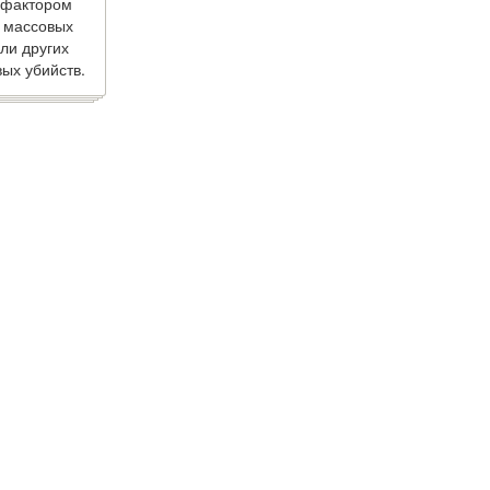
 фактором
 массовых
ли других
ых убийств.