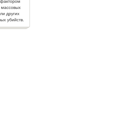
 фактором
 массовых
ли других
ых убийств.