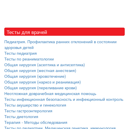
Тесты для врачей
Педиатрия. Профилактика ранних отклонений в состоянии
здоровья детей
Тесты педиатрия
Тесты по реаниматологии
Общая хирургия (асептика и антисептика)
Общая хирургия (местная анестезия)
Общая хирургия (кровотечение)
Общая хирургия (наркоз и реанимация)
Общая хирургия (переливание крови)
Неотложная доврачебная медицинская помощь
Тесты инфекционная безопасность и инфекционный контроль
Тесты акушерство и гинекология
Тесты гастроэнтерология
Тесты диетология
Терапия - Методы обследования
Тесты по педиатрии. Медицинская генетика, иммунология,