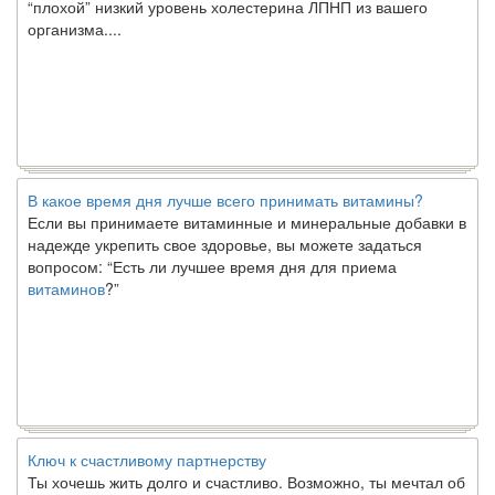
организма....
В какое время дня лучше всего принимать витамины?
Если вы принимаете витаминные и минеральные добавки в
надежде укрепить свое здоровье, вы можете задаться
вопросом: “Есть ли лучшее время дня для приема
витаминов
?”
Ключ к счастливому партнерству
Ты хочешь жить долго и счастливо. Возможно, ты мечтал об
этом с детства. Хотя никакие реальные отношения не могут