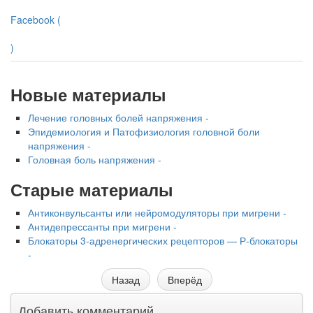
Facebook (
)
Новые материалы
Лечение головных болей напряжения -
Эпидемиология и Патофизиология головной боли
напряжения -
Головная боль напряжения -
Старые материалы
Антиконвульсанты или нейромодуляторы при мигрени -
Антидепрессанты при мигрени -
Блокаторы 3-адренергических рецеп­торов — Р-блокаторы
-
Назад
Вперёд
Добавить комментарий