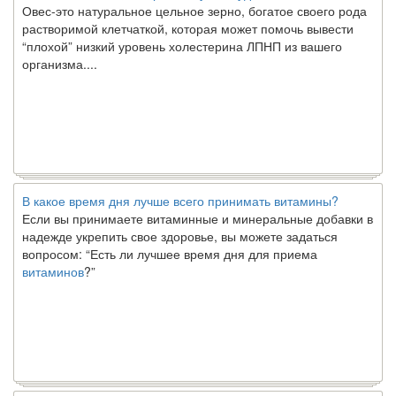
растворимой клетчаткой, которая может помочь вывести
“плохой” низкий уровень холестерина ЛПНП из вашего
организма....
В какое время дня лучше всего принимать витамины?
Если вы принимаете витаминные и минеральные добавки в
надежде укрепить свое здоровье, вы можете задаться
вопросом: “Есть ли лучшее время дня для приема
витаминов
?”
Ключ к счастливому партнерству