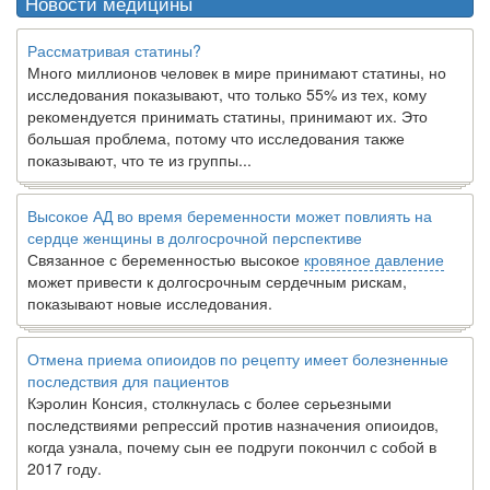
Новости медицины
Рассматривая статины?
Много миллионов человек в мире принимают статины, но
исследования показывают, что только 55% из тех, кому
рекомендуется принимать статины, принимают их. Это
большая проблема, потому что исследования также
показывают, что те из группы...
Высокое АД во время беременности может повлиять на
сердце женщины в долгосрочной перспективе
Связанное с беременностью высокое
кровяное давление
может привести к долгосрочным сердечным рискам,
показывают новые исследования.
Отмена приема опиоидов по рецепту имеет болезненные
последствия для пациентов
Кэролин Консия, столкнулась с более серьезными
последствиями репрессий против назначения опиоидов,
когда узнала, почему сын ее подруги покончил с собой в
2017 году.