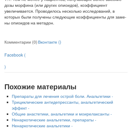
дозы морфина (или других опи­оидов), коэффициент
увеличивается. Проводи­лось несколько исследований, в
которых были получены следующие коэффициенты для заме­
ны опиоидов на метадон.
Комментарии (0)
Вконтакте (
)
Facebook (
)
Похожие материалы
Препараты для лечения острой боли. Анальгетики -
Трициклические антидепрессанты, анальгетический
эффект -
Общие анастетики, анальгетики и моирелаксанты -
Ненаркотические анальгетики, препараты -
Ненаркотические анальгетики -