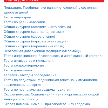
Педиатрия. Профилактика ранних отклонений в состоянии
здоровья детей
Тесты педиатрия
Тесты по реаниматологии
Общая хирургия (асептика и антисептика)
Общая хирургия (местная анестезия)
Общая хирургия (кровотечение)
Общая хирургия (наркоз и реанимация)
Общая хирургия (переливание крови)
Неотложная доврачебная медицинская помощь
Тесты инфекционная безопасность и инфекционный контроль
Тесты акушерство и гинекология
Тесты гастроэнтерология
Тесты диетология
Терапия - Методы обследования
Тесты по педиатрии. Медицинская генетика, иммунология,
реактивность, аллергия
Тесты по неонатологии раздела педиатрия
Скорая помощь. Социальная гигиена и организация скорой
медицинской помощи
Скорая помощь. Помощь при заболеваниях сердечно-