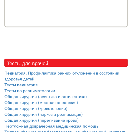
Тесты для врачей
Педиатрия. Профилактика ранних отклонений в состоянии
здоровья детей
Тесты педиатрия
Тесты по реаниматологии
Общая хирургия (асептика и антисептика)
Общая хирургия (местная анестезия)
Общая хирургия (кровотечение)
Общая хирургия (наркоз и реанимация)
Общая хирургия (переливание крови)
Неотложная доврачебная медицинская помощь
Тесты инфекционная безопасность и инфекционный контроль