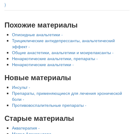
)
Похожие материалы
Опиоидные анальгетики -
Трициклические антидепрессанты, анальгетический
эффект -
Общие анастетики, анальгетики и моирелаксанты -
Ненаркотические анальгетики, препараты -
Ненаркотические анальгетики -
Новые материалы
Инсульт -
Препараты, применяющиеся для лечения хронической
боли -
Противовоспалительные препараты -
Старые материалы
Акватерапия -
Метод Александера -