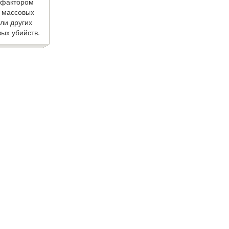
 фактором
 массовых
ли других
ых убийств.