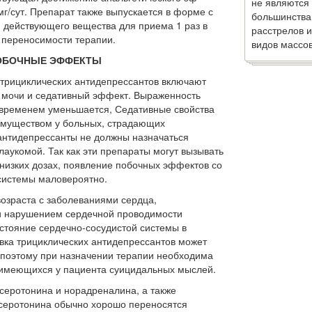
не являются
мг/сут. Препа­рат также выпускается в форме с
большинства
действующего вещества для приема 1 раз в
расстрелов и
 переносимости терапии.
видов массов
ОБОЧНЫЕ ЭФФЕКТЫ
 трицикли­ческих антидепрессантов включают
ку мочи и седативный эффект. Выраженность
 временем уменьшается, Седативные свойства
имуще­ством у больных, страдающих
антидепрессанты не должны назначаться
лаукомой. Так как эти препараты могут вызы­вать
низких до­зах, появление побочных эффектов со
системы маловероятно.
озраста с забо­леваниями сердца,
 и нарушением сердечной проводимости
стояние сер­дечно-сосудистой системы в
вка трициклических антидепрес­сантов может
, поэтому при назначении терапии необходима
 имеющихся у пациента суицидальных мыслей.
 серотонина и норадреналина, а также
а серотонина обычно хорошо переносятся