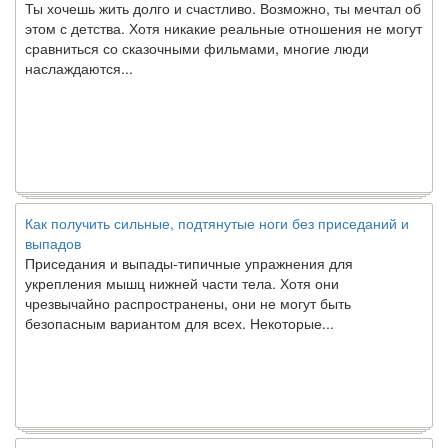
этом с детства. Хотя никакие реальные отношения не могут
сравниться со сказочными фильмами, многие люди
наслаждаются...
Как получить сильные, подтянутые ноги без приседаний и
выпадов
Приседания и выпады-типичные упражнения для
укрепления мышц нижней части тела. Хотя они
чрезвычайно распространены, они не могут быть
безопасным вариантом для всех. Некоторые...
Создана программа предсказывающая смерть человека с