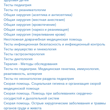
Тесты педиатрия
Тесты по реаниматологии
Общая хирургия (асептика и антисептика)
Общая хирургия (местная анестезия)
Общая хирургия (кровотечение)
Общая хирургия (наркоз и реанимация)
Общая хирургия (переливание крови)
Неотложная доврачебная медицинская помощь
Тесты инфекционная безопасность и инфекционный контроль
Тесты акушерство и гинекология
Тесты гастроэнтерология
Тесты диетология
Терапия - Методы обследования
Тесты по педиатрии. Медицинская генетика, иммунология,
реактивность, аллергия
Тесты по неонатологии раздела педиатрия
Скорая помощь. Социальная гигиена и организация скорой
медицинской помощи
Скорая помощь. Помощь при заболеваниях сердечно-
сосудистой и дыхательной систем
Скорая помощь. Острые хирургические заболевания и травмы
органов груди и живота