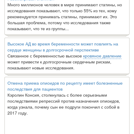
Много миллионов человек в мире принимают статины, но
исследования показывают, что только 55% из тех, кому
рекомендуется принимать статины, принимают их. Это
большая проблема, потому что исследования также
показывают, что те из группы...
Высокое АД во время беременности может повлиять на
сердце женщины в долгосрочной перспективе
Связанное с беременностью высокое
кровяное давление
может привести к долгосрочным сердечным рискам,
показывают новые исследования.
Отмена приема опиоидов по рецепту имеет болезненные
последствия для пациентов
Кэролин Консия, столкнулась с более серьезными
последствиями репрессий против назначения опиоидов,
когда узнала, почему сын ее подруги покончил с собой в
2017 году.