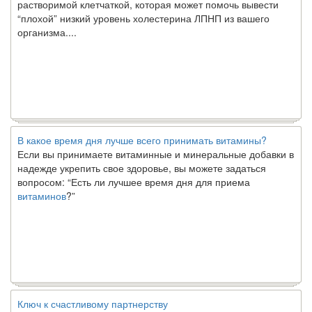
“плохой” низкий уровень холестерина ЛПНП из вашего
организма....
В какое время дня лучше всего принимать витамины?
Если вы принимаете витаминные и минеральные добавки в
надежде укрепить свое здоровье, вы можете задаться
вопросом: “Есть ли лучшее время дня для приема
витаминов
?”
Ключ к счастливому партнерству
Ты хочешь жить долго и счастливо. Возможно, ты мечтал об