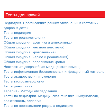
нахождении одного из
родителей в
больничной палате
Тесты для врачей
бесплатно, в течении всего срока лечения...
Педиатрия. Профилактика ранних отклонений в состоянии
здоровья детей
Тесты педиатрия
Тесты по реаниматологии
Общая хирургия (асептика и антисептика)
Общая хирургия (местная анестезия)
Общая хирургия (кровотечение)
Общая хирургия (наркоз и реанимация)
Общая хирургия (переливание крови)
Неотложная доврачебная медицинская помощь
Тесты инфекционная безопасность и инфекционный контроль
Тесты акушерство и гинекология
Тесты гастроэнтерология
Тесты диетология
Терапия - Методы обследования
Тесты по педиатрии. Медицинская генетика, иммунология,
реактивность, аллергия
Тесты по неонатологии раздела педиатрия