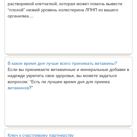
“плохой” низкий уровень холестерина ЛПНП из вашего
организма....
В какое время дня лучше всего принимать витамины?
Если вы принимаете витаминные и минеральные добавки в
надежде укрепить свое здоровье, вы можете задаться
вопросом: “Есть ли лучшее время дня для приема
витаминов
?”
Ключ к счастливому партнерству
Ты хочешь жить долго и счастливо. Возможно, ты мечтал об