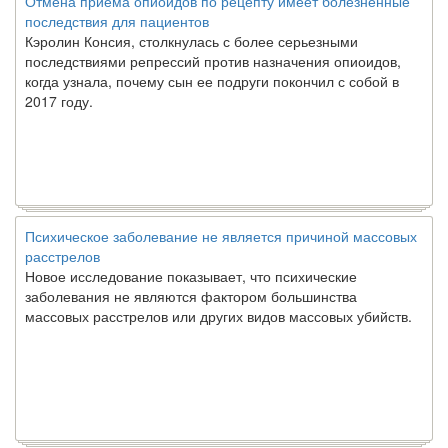
Отмена приема опиоидов по рецепту имеет болезненные
последствия для пациентов
Кэролин Консия, столкнулась с более серьезными
последствиями репрессий против назначения опиоидов,
когда узнала, почему сын ее подруги покончил с собой в
2017 году.
Психическое заболевание не является причиной массовых
расстрелов
Новое исследование показывает, что психические
заболевания не являются фактором большинства
массовых расстрелов или других видов массовых убийств.