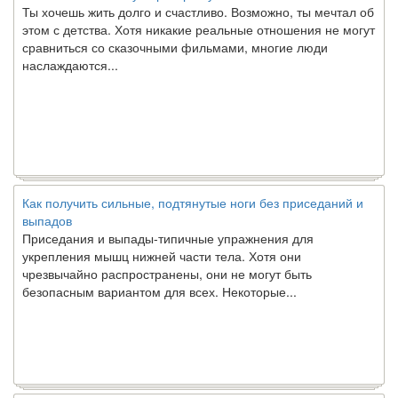
этом с детства. Хотя никакие реальные отношения не могут
сравниться со сказочными фильмами, многие люди
наслаждаются...
Как получить сильные, подтянутые ноги без приседаний и
выпадов
Приседания и выпады-типичные упражнения для
укрепления мышц нижней части тела. Хотя они
чрезвычайно распространены, они не могут быть
безопасным вариантом для всех. Некоторые...
Создана программа предсказывающая смерть человека с