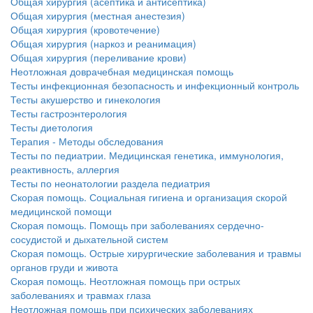
Общая хирургия (асептика и антисептика)
Общая хирургия (местная анестезия)
Общая хирургия (кровотечение)
Общая хирургия (наркоз и реанимация)
Общая хирургия (переливание крови)
Неотложная доврачебная медицинская помощь
Тесты инфекционная безопасность и инфекционный контроль
Тесты акушерство и гинекология
Тесты гастроэнтерология
Тесты диетология
Терапия - Методы обследования
Тесты по педиатрии. Медицинская генетика, иммунология,
реактивность, аллергия
Тесты по неонатологии раздела педиатрия
Скорая помощь. Социальная гигиена и организация скорой
медицинской помощи
Скорая помощь. Помощь при заболеваниях сердечно-
сосудистой и дыхательной систем
Скорая помощь. Острые хирургические заболевания и травмы
органов груди и живота
Скорая помощь. Неотложная помощь при острых
заболеваниях и травмах глаза
Неотложная помощь при психических заболеваниях