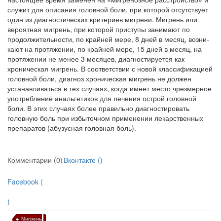
служит для описания головной боли, при которой от­сутствует
один из диагностических критериев мигрени. Мигрень или
вероятная мигрень, при которой приступы занимают по
продолжитель­ности, по крайней мере, 8 дней в месяц, возни­
кают на протяжении, по крайней мере, 15 дней в месяц, на
протяжении не менее 3 месяцев, диагностируется как
хроническая мигрень. В соответствии с новой классификацией
го­ловной боли, диагноз хроническая мигрень не должен
устанавливаться в тех случаях, когда имеет место чрезмерное
употребление аналь­гетиков для лечения острой головной
боли. В этих случаях более правильно диагности­ровать
головную боль при избыточном приме­нении лекарственных
препаратов (абузусная головная боль).
Комментарии (0)
Вконтакте (
)
Facebook (
)
Мигрень