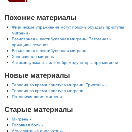
Похожие материалы
Физические упражнения могут помочь обуздать приступы
мигрени -
Базилярная и вестибулярная мигрень. Патогенез и
принципы лечения -
Базилярная и вестибулярная мигрень -
Хроническая мигрень -
Антиконвульсанты или нейромодуляторы при мигрени -
Новые материалы
Терапия во время приступа мигрени, Триптаны -
Терапия во время приступа мигрени -
Патофизиология мигрени -
Старые материалы
Мигрень -
Головная боль -
Адъювантиые анальгетики -