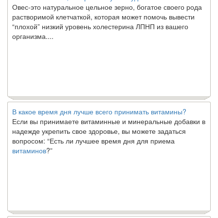
растворимой клетчаткой, которая может помочь вывести
“плохой” низкий уровень холестерина ЛПНП из вашего
организма....
В какое время дня лучше всего принимать витамины?
Если вы принимаете витаминные и минеральные добавки в
надежде укрепить свое здоровье, вы можете задаться
вопросом: “Есть ли лучшее время дня для приема
витаминов
?”
Ключ к счастливому партнерству