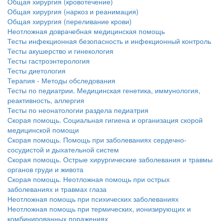
Общая хирургия (кровотечение)
Общая хирургия (наркоз и реанимация)
Общая хирургия (переливание крови)
Неотложная доврачебная медицинская помощь
Тесты инфекционная безопасность и инфекционный контроль
Тесты акушерство и гинекология
Тесты гастроэнтерология
Тесты диетология
Терапия - Методы обследования
Тесты по педиатрии. Медицинская генетика, иммунология,
реактивность, аллергия
Тесты по неонатологии раздела педиатрия
Скорая помощь. Социальная гигиена и организация скорой
медицинской помощи
Скорая помощь. Помощь при заболеваниях сердечно-
сосудистой и дыхательной систем
Скорая помощь. Острые хирургические заболевания и травмы
органов груди и живота
Скорая помощь. Неотложная помощь при острых
заболеваниях и травмах глаза
Неотложная помощь при психических заболеваниях
Неотложная помощь при термических, ионизирующих и
комбинированных поражениях