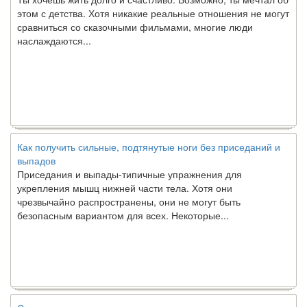
этом с детства. Хотя никакие реальные отношения не могут
сравниться со сказочными фильмами, многие люди
наслаждаются...
Как получить сильные, подтянутые ноги без приседаний и
выпадов
Приседания и выпады-типичные упражнения для
укрепления мышц нижней части тела. Хотя они
чрезвычайно распространены, они не могут быть
безопасным вариантом для всех. Некоторые...
Создана программа предсказывающая смерть человека с