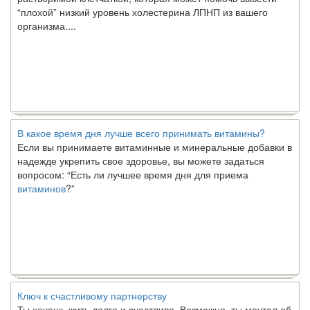
“плохой” низкий уровень холестерина ЛПНП из вашего
организма....
В какое время дня лучше всего принимать витамины?
Если вы принимаете витаминные и минеральные добавки в
надежде укрепить свое здоровье, вы можете задаться
вопросом: “Есть ли лучшее время дня для приема
витаминов
?”
Ключ к счастливому партнерству
Ты хочешь жить долго и счастливо. Возможно, ты мечтал об