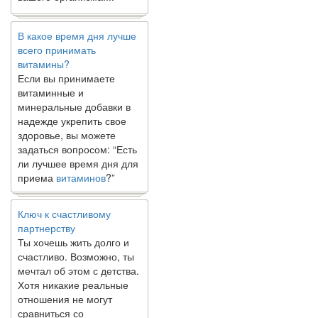
В какое время дня лучше
всего принимать
витамины?
Если вы принимаете
витаминные и
минеральные добавки в
надежде укрепить свое
здоровье, вы можете
задаться вопросом: “Есть
ли лучшее время дня для
приема
витаминов
?”
Ключ к счастливому
партнерству
Ты хочешь жить долго и
счастливо. Возможно, ты
мечтал об этом с детства.
Хотя никакие реальные
отношения не могут
сравниться со
сказочными фильмами,