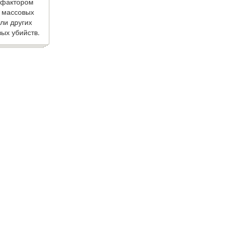
 фактором
 массовых
ли других
ых убийств.