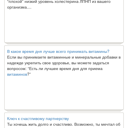
организма....
В какое время дня лучше всего принимать витамины?
Если вы принимаете витаминные и минеральные добавки в
надежде укрепить свое здоровье, вы можете задаться
вопросом: “Есть ли лучшее время дня для приема
витаминов
?”
Ключ к счастливому партнерству
Ты хочешь жить долго и счастливо. Возможно, ты мечтал об
этом с детства. Хотя никакие реальные отношения не могут