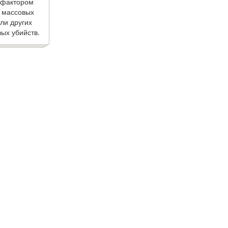
 фактором
 массовых
ли других
ых убийств.