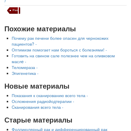
Рак
Похожие материалы
Почему рак печени более опасен для чернокожих
пациентов? -
Оптимизм помогает нам бороться с болезнями! -
Готовить на свином сале полезнее чем на оливковом
маслe -
Теломераза -
Эпигенетика -
Новые материалы
Показания к сканированию всего тела -
Осложнения радиойодтерапии -
Cканирования всего тела -
Старые материалы
Фолликулярный рак и дифференцированный рак