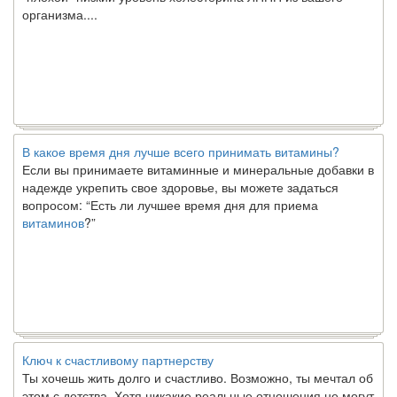
организма....
В какое время дня лучше всего принимать витамины?
Если вы принимаете витаминные и минеральные добавки в
надежде укрепить свое здоровье, вы можете задаться
вопросом: “Есть ли лучшее время дня для приема
витаминов
?”
Ключ к счастливому партнерству
Ты хочешь жить долго и счастливо. Возможно, ты мечтал об
этом с детства. Хотя никакие реальные отношения не могут