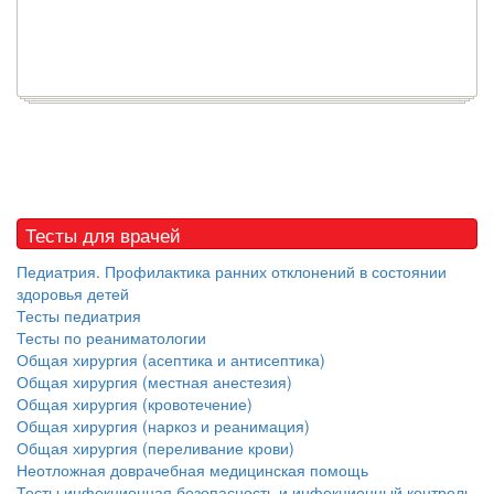
Тесты для врачей
Педиатрия. Профилактика ранних отклонений в состоянии
здоровья детей
Тесты педиатрия
Тесты по реаниматологии
Общая хирургия (асептика и антисептика)
Общая хирургия (местная анестезия)
Общая хирургия (кровотечение)
Общая хирургия (наркоз и реанимация)
Общая хирургия (переливание крови)
Неотложная доврачебная медицинская помощь
Тесты инфекционная безопасность и инфекционный контроль