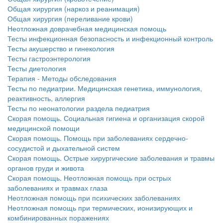
Общая хирургия (наркоз и реанимация)
Общая хирургия (переливание крови)
Неотложная доврачебная медицинская помощь
Тесты инфекционная безопасность и инфекционный контроль
Тесты акушерство и гинекология
Тесты гастроэнтерология
Тесты диетология
Терапия - Методы обследования
Тесты по педиатрии. Медицинская генетика, иммунология,
реактивность, аллергия
Тесты по неонатологии раздела педиатрия
Скорая помощь. Социальная гигиена и организация скорой
медицинской помощи
Скорая помощь. Помощь при заболеваниях сердечно-
сосудистой и дыхательной систем
Скорая помощь. Острые хирургические заболевания и травмы
органов груди и живота
Скорая помощь. Неотложная помощь при острых
заболеваниях и травмах глаза
Неотложная помощь при психических заболеваниях
Неотложная помощь при термических, ионизирующих и
комбинированных поражениях