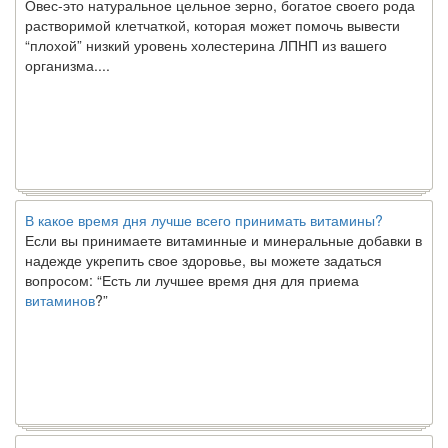
растворимой клетчаткой, которая может помочь вывести
“плохой” низкий уровень холестерина ЛПНП из вашего
организма....
В какое время дня лучше всего принимать витамины?
Если вы принимаете витаминные и минеральные добавки в
надежде укрепить свое здоровье, вы можете задаться
вопросом: “Есть ли лучшее время дня для приема
витаминов
?”
Ключ к счастливому партнерству