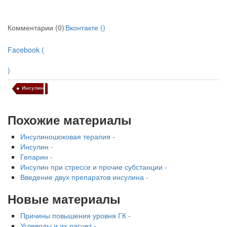
Комментарии (0)
Вконтакте (
)
Facebook (
)
Инсулин
Похожие материалы
Инсулиношоковая терапия -
Инсулин -
Гепарин -
Инсулин при стрессе и прочие субстанции -
Введение двух препаратов инсулина -
Новые материалы
Причины повышения уровня ГК -
Углеводы и их расчет -