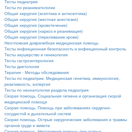
Тесты педиатрия
Тесты по реаниматологии
Общая хирургия (асептика и антисептика)
Общая хирургия (местная анестезия)
Общая хирургия (кровотечение)
Общая хирургия (наркоз и реанимация)
Общая хирургия (переливание крови)
Неотложная доврачебная медицинская помощь
Тесты инфекционная безопасность и инфекционный контроль
Тесты акушерство и гинекология
Тесты гастроэнтерология
Тесты диетология
Терапия - Методы обследования
Тесты по педиатрии. Медицинская генетика, иммунология,
реактивность, аллергия
Тесты по неонатологии раздела педиатрия
Скорая помощь. Социальная гигиена и организация скорой
медицинской помощи
Скорая помощь. Помощь при заболеваниях сердечно-
сосудистой и дыхательной систем
Скорая помощь. Острые хирургические заболевания и травмы
органов груди и живота
Скорая помощь. Неотложная помощь при острых