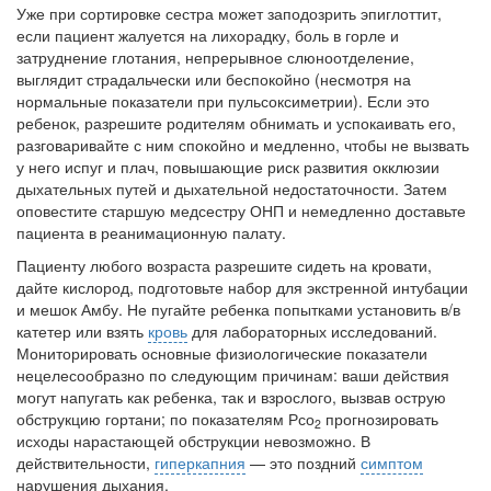
Уже при сортировке сестра может заподозрить эпиглоттит,
если пациент жалуется на лихорадку, боль в горле и
затруднение глотания, непрерывное слюноотделение,
выглядит страдальчески или беспокойно (несмотря на
нормальные показатели при пульсоксиметрии). Если это
ребенок, разрешите родителям обнимать и успокаивать его,
разговаривайте с ним спокойно и медленно, чтобы не вызвать
у него испуг и плач, повышающие риск развития окклюзии
дыхательных путей и дыхательной недоста­точности. Затем
оповестите старшую медсестру ОНП и немедленно доставьте
паци­ента в реанимационную палату.
Пациенту любого возраста разрешите сидеть на кровати,
дайте кислород, подго­товьте набор для экстренной интубации
и мешок Амбу. Не пугайте ребенка попытка­ми установить в/в
катетер или взять
кровь
для лабораторных исследований.
Мониторировать основные физиологические показатели
нецелесообразно по следующим причинам: ваши действия
могут напугать как ребенка, так и взрослого, вызвав ост­рую
обструкцию гортани; по показателям Рсо
прогнозировать
2
исходы нарастающей обструкции невозможно. В
действительности,
гиперкапния
— это поздний
симптом
нарушения дыхания.