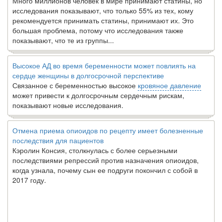
Много миллионов человек в мире принимают статины, но
исследования показывают, что только 55% из тех, кому
рекомендуется принимать статины, принимают их. Это
большая проблема, потому что исследования также
показывают, что те из группы...
Высокое АД во время беременности может повлиять на
сердце женщины в долгосрочной перспективе
Связанное с беременностью высокое
кровяное давление
может привести к долгосрочным сердечным рискам,
показывают новые исследования.
Отмена приема опиоидов по рецепту имеет болезненные
последствия для пациентов
Кэролин Консия, столкнулась с более серьезными
последствиями репрессий против назначения опиоидов,
когда узнала, почему сын ее подруги покончил с собой в
2017 году.