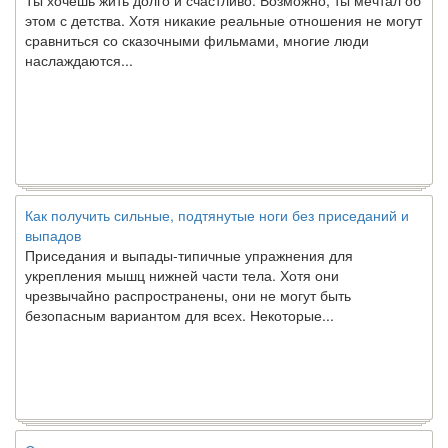
этом с детства. Хотя никакие реальные отношения не могут
сравниться со сказочными фильмами, многие люди
наслаждаются...
Как получить сильные, подтянутые ноги без приседаний и
выпадов
Приседания и выпады-типичные упражнения для
укрепления мышц нижней части тела. Хотя они
чрезвычайно распространены, они не могут быть
безопасным вариантом для всех. Некоторые...
Создана программа предсказывающая смерть человека с