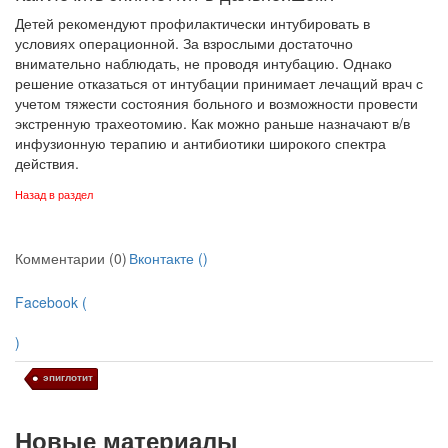
Детей рекомендуют профилактически интубировать в
условиях операционной. За взрослыми достаточно
внимательно наблюдать, не проводя интубацию. Однако
решение отказаться от интубации принимает лечащий врач с
учетом тяжести состоя­ния больного и возможности провести
экстренную трахеотомию. Как можно раньше назначают в/в
инфузионную терапию и антибиотики широкого спектра
действия.
Назад в раздел
Комментарии (0)
Вконтакте (
)
Facebook (
)
эпиглотит
Новые материалы