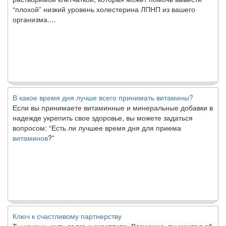
“плохой” низкий уровень холестерина ЛПНП из вашего
организма....
В какое время дня лучше всего принимать витамины?
Если вы принимаете витаминные и минеральные добавки в
надежде укрепить свое здоровье, вы можете задаться
вопросом: “Есть ли лучшее время дня для приема
витаминов
?”
Ключ к счастливому партнерству
Ты хочешь жить долго и счастливо. Возможно, ты мечтал об