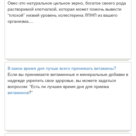
растворимой клетчаткой, которая может помочь вывести
“плохой” низкий уровень холестерина ЛПНП из вашего
организма....
В какое время дня лучше всего принимать витамины?
Если вы принимаете витаминные и минеральные добавки в
надежде укрепить свое здоровье, вы можете задаться
вопросом: “Есть ли лучшее время дня для приема
витаминов
?”
Ключ к счастливому партнерству