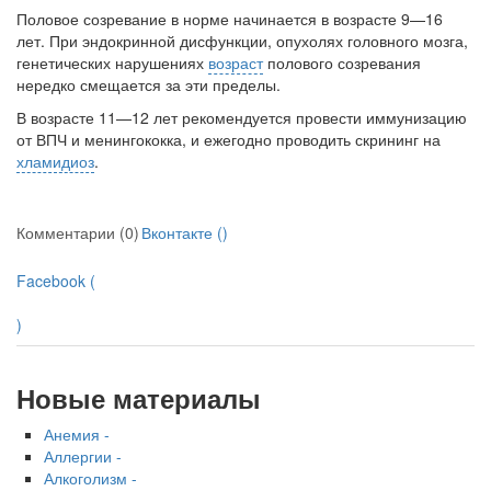
Половое созревание в норме начинается в возрасте 9—16
лет. При эн­докринной дисфункции, опухолях головного мозга,
генетических нару­шениях
возраст
полового созревания
нередко смещается за эти пределы.
В возрасте 11—12 лет рекомендуется провести иммунизацию
от ВПЧ и менингококка, и ежегодно проводить скрининг на
хламидиоз
.
Комментарии (0)
Вконтакте (
)
Facebook (
)
Новые материалы
Анемия -
Аллергии -
Алкоголизм -