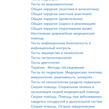
Тесты по реаниматологии
Общая хирургия (асептика и антисептика)
Общая хирургия (местная анестезия)
Общая хирургия (кровотечение)
Общая хирургия (наркоз и реанимация)
Общая хирургия (переливание крови)
Неотложная доврачебная медицинская
помощь
Тесты инфекционная безопасность и
инфекционный контроль
Тесты акушерство и гинекология
Тесты гастроэнтерология
Тесты диетология
Терапия - Методы обследования
Тесты по педиатрии. Медицинская генетика,
иммунология, реактивность, аллергия
Тесты по неонатологии раздела педиатрия
Скорая помощь. Социальная гигиена и
организация скорой медицинской помощи
Скорая помощь. Помощь при заболеваниях
сердечно-сосудистой и дыхательной систем
Скорая помощь. Острые хирургические