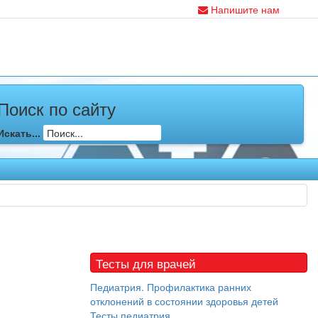
Напишите нам
Поиск по сайту
Искать...
Тесты для врачей
Педиатрия. Профилактика ранних
отклонений в состоянии здоровья детей
Тесты педиатрия