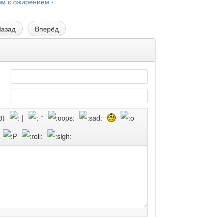
м с ожирением -
азад
Вперёд