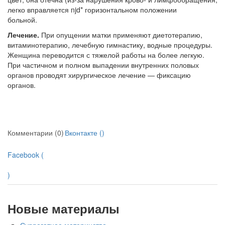
легко вправляется njd* горизонтальном положении
больной.
Лечение.
При опущении матки применяют диетотера­пию,
витаминотерапию, лечебную гимнастику, водные процедуры.
Женщина переводится с тяжелой работы на более легкую.
При частичном и полном выпадении внут­ренних половых
органов проводят хирургическое лечение — фиксацию
органов.
Комментарии (0)
Вконтакте (
)
Facebook (
)
Новые материалы