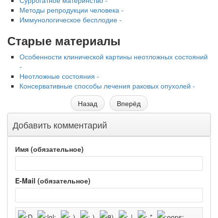
Суррогатное материнство -
Методы репродукции человека -
Иммунологическое бесплодие -
Старые материалы
Особенности клинической картины неотложных состояний
-
Неотложные состояния -
Консервативные способы лечения раковых опухолей -
Назад
Вперёд
Добавить комментарий
Имя (обязательное)
E-Mail (обязательное)