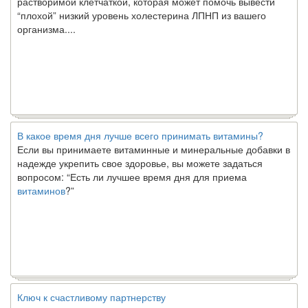
“плохой” низкий уровень холестерина ЛПНП из вашего
организма....
В какое время дня лучше всего принимать витамины?
Если вы принимаете витаминные и минеральные добавки в
надежде укрепить свое здоровье, вы можете задаться
вопросом: “Есть ли лучшее время дня для приема
витаминов
?”
Ключ к счастливому партнерству
Ты хочешь жить долго и счастливо. Возможно, ты мечтал об