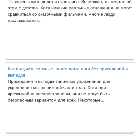
этом с детства. Хотя никакие реальные отношения не могут
сравниться со сказочными фильмами, многие люди
наслаждаются...
Как получить сильные, подтянутые ноги без приседаний и
выпадов
Приседания и выпады-типичные упражнения для
укрепления мышц нижней части тела. Хотя они
чрезвычайно распространены, они не могут быть
безопасным вариантом для всех. Некоторые...
Создана программа предсказывающая смерть человека с