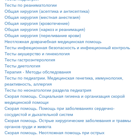
Тесты по реаниматологии
Общая хирургия (асептика и антисептика)
Общая хирургия (местная анестезия)
Общая хирургия (кровотечение)
Общая хирургия (наркоз и реанимация)
Общая хирургия (переливание крови)
Неотложная доврачебная медицинская помощь
Тесты инфекционная безопасность и инфекционный контроль
Тесты акушерство и гинекология
Тесты гастроэнтерология
Тесты диетология
Терапия - Методы обследования
Тесты по педиатрии. Медицинская генетика, иммунология,
реактивность, аллергия
Тесты по неонатологии раздела педиатрия
Скорая помощь. Социальная гигиена и организация скорой
медицинской помощи
Скорая помощь. Помощь при заболеваниях сердечно-
сосудистой и дыхательной систем
Скорая помощь. Острые хирургические заболевания и травмы
органов груди и живота
Скорая помощь. Неотложная помощь при острых