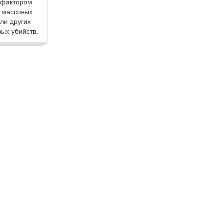
 фактором
 массовых
ли других
ых убийств.