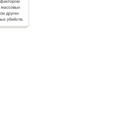
 фактором
 массовых
ли других
ых убийств.