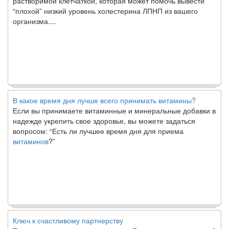
“плохой” низкий уровень холестерина ЛПНП из вашего
организма....
В какое время дня лучше всего принимать витамины?
Если вы принимаете витаминные и минеральные добавки в
надежде укрепить свое здоровье, вы можете задаться
вопросом: “Есть ли лучшее время дня для приема
витаминов
?”
Ключ к счастливому партнерству
Ты хочешь жить долго и счастливо. Возможно, ты мечтал об