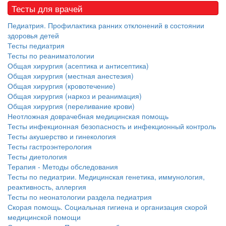
Тесты для врачей
Педиатрия. Профилактика ранних отклонений в состоянии
здоровья детей
Тесты педиатрия
Тесты по реаниматологии
Общая хирургия (асептика и антисептика)
Общая хирургия (местная анестезия)
Общая хирургия (кровотечение)
Общая хирургия (наркоз и реанимация)
Общая хирургия (переливание крови)
Неотложная доврачебная медицинская помощь
Тесты инфекционная безопасность и инфекционный контроль
Тесты акушерство и гинекология
Тесты гастроэнтерология
Тесты диетология
Терапия - Методы обследования
Тесты по педиатрии. Медицинская генетика, иммунология,
реактивность, аллергия
Тесты по неонатологии раздела педиатрия
Скорая помощь. Социальная гигиена и организация скорой
медицинской помощи