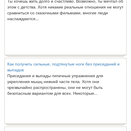
этом с детства. Хотя никакие реальные отношения не могут
сравниться со сказочными фильмами, многие люди
наслаждаются...
Как получить сильные, подтянутые ноги без приседаний и
выпадов
Приседания и выпады-типичные упражнения для
укрепления мышц нижней части тела. Хотя они
чрезвычайно распространены, они не могут быть
безопасным вариантом для всех. Некоторые...
Создана программа предсказывающая смерть человека с