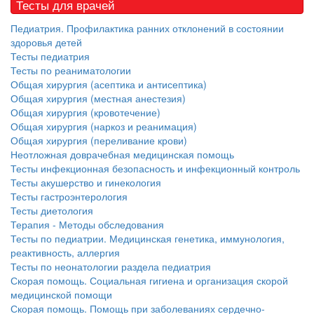
Тесты для врачей
Педиатрия. Профилактика ранних отклонений в состоянии
здоровья детей
Тесты педиатрия
Тесты по реаниматологии
Общая хирургия (асептика и антисептика)
Общая хирургия (местная анестезия)
Общая хирургия (кровотечение)
Общая хирургия (наркоз и реанимация)
Общая хирургия (переливание крови)
Неотложная доврачебная медицинская помощь
Тесты инфекционная безопасность и инфекционный контроль
Тесты акушерство и гинекология
Тесты гастроэнтерология
Тесты диетология
Терапия - Методы обследования
Тесты по педиатрии. Медицинская генетика, иммунология,
реактивность, аллергия
Тесты по неонатологии раздела педиатрия
Скорая помощь. Социальная гигиена и организация скорой
медицинской помощи
Скорая помощь. Помощь при заболеваниях сердечно-