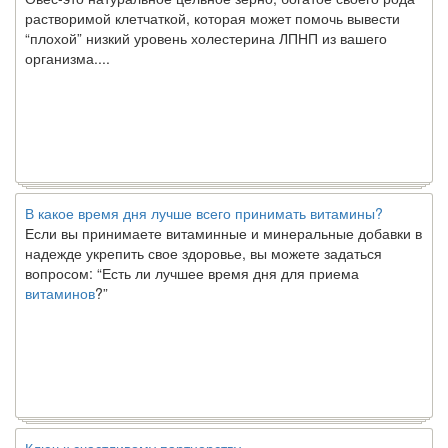
растворимой клетчаткой, которая может помочь вывести
“плохой” низкий уровень холестерина ЛПНП из вашего
организма....
В какое время дня лучше всего принимать витамины?
Если вы принимаете витаминные и минеральные добавки в
надежде укрепить свое здоровье, вы можете задаться
вопросом: “Есть ли лучшее время дня для приема
витаминов
?”
Ключ к счастливому партнерству