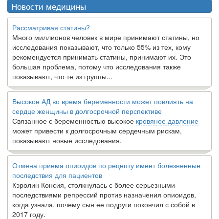
Новости медицины
Рассматривая статины?
Много миллионов человек в мире принимают статины, но
исследования показывают, что только 55% из тех, кому
рекомендуется принимать статины, принимают их. Это
большая проблема, потому что исследования также
показывают, что те из группы...
Высокое АД во время беременности может повлиять на
сердце женщины в долгосрочной перспективе
Связанное с беременностью высокое
кровяное давление
может привести к долгосрочным сердечным рискам,
показывают новые исследования.
Отмена приема опиоидов по рецепту имеет болезненные
последствия для пациентов
Кэролин Консия, столкнулась с более серьезными
последствиями репрессий против назначения опиоидов,
когда узнала, почему сын ее подруги покончил с собой в
2017 году.