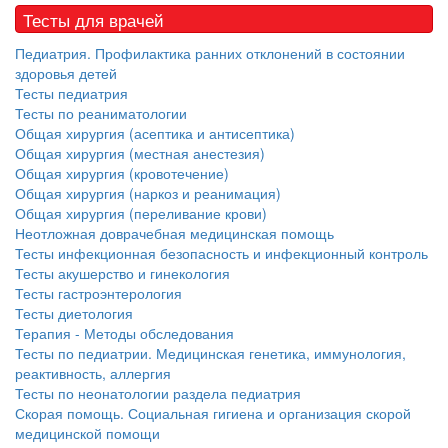
больничной палате
Тесты для врачей
бесплатно, в течении всего срока лечения...
Педиатрия. Профилактика ранних отклонений в состоянии
здоровья детей
Тесты педиатрия
Тесты по реаниматологии
Общая хирургия (асептика и антисептика)
Общая хирургия (местная анестезия)
Общая хирургия (кровотечение)
Общая хирургия (наркоз и реанимация)
Общая хирургия (переливание крови)
Неотложная доврачебная медицинская помощь
Тесты инфекционная безопасность и инфекционный контроль
Тесты акушерство и гинекология
Тесты гастроэнтерология
Тесты диетология
Терапия - Методы обследования
Тесты по педиатрии. Медицинская генетика, иммунология,
реактивность, аллергия
Тесты по неонатологии раздела педиатрия
Скорая помощь. Социальная гигиена и организация скорой
медицинской помощи