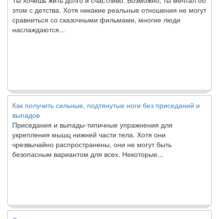
этом с детства. Хотя никакие реальные отношения не могут
сравниться со сказочными фильмами, многие люди
наслаждаются...
Как получить сильные, подтянутые ноги без приседаний и
выпадов
Приседания и выпады-типичные упражнения для
укрепления мышц нижней части тела. Хотя они
чрезвычайно распространены, они не могут быть
безопасным вариантом для всех. Некоторые...
Создана программа предсказывающая смерть человека с