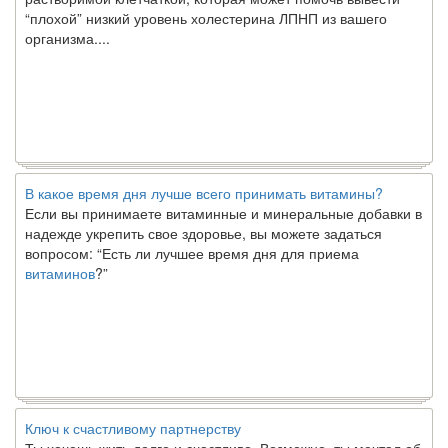
“плохой” низкий уровень холестерина ЛПНП из вашего
организма....
В какое время дня лучше всего принимать витамины?
Если вы принимаете витаминные и минеральные добавки в
надежде укрепить свое здоровье, вы можете задаться
вопросом: “Есть ли лучшее время дня для приема
витаминов
?”
Ключ к счастливому партнерству
Ты хочешь жить долго и счастливо. Возможно, ты мечтал об