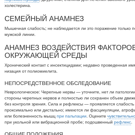
холестерина.
СЕМЕЙНЫЙ АНАМНЕЗ
Мышечная слабость; не наблюдается ли это поражение только п
мужской линии.
АНАМНЕЗ ВОЗДЕЙСТВИЯ ФАКТОРО
ОКРУЖАЮЩЕЙ СРЕДЫ
Хронический контакт с инсектицидами; недавно проведенная им
низация от полиомиелита.
НЕПОСРЕДСТВЕННОЕ ОБСЛЕДОВАНИЕ
Неврологическое: Черепные нервы — уточните, нет ли патологии
стороны черепных нервов и полностью ли сохранен объем движ
без кон­троля зрения. Сила и рефлексы — проявляется слабость
проксимально или дистально; имеются ли фасцикуляции, атроф
или болезнен­ность мышц
при пальпации
. Оцените
чувствительн
при укольной или вибрационной пробе; подошвенный
рефлекс
.
ОБЩИЕ ПОЛОЖЕНИЯ