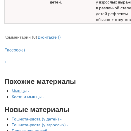
детей.
у взрослых выра­
в различной степе
детей рефлексы
обычно ± отсутств
Комментарии (0)
Вконтакте (
)
Facebook (
)
Похожие материалы
Мышцы -
Кости и мышцы -
Новые материалы
Тошнота-рвота (у детей) -
Тошнота-рвота (у взрослых) -
Поражения ногтей -