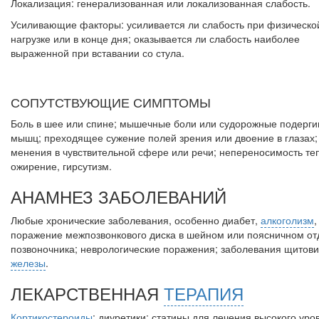
Локализация: генерализованная или локализованная слабость.
Местная анестезия развивает кардиотоксичность
Усиливающие факторы: усиливается ли слабость при физическо
Федеральная служба по надзору 
нагрузке или в конце дня; оказывается ли слабость наиболее
сфере здравоохранения озвучил
выраженной при вставании со стула.
тревожную статистику. Она каса
увеличения риска острой
кардиотоксичности и роста
сопутствующих осложнений от...
СОПУТСТВУЮЩИЕ СИМПТОМЫ
Боль в шее или спине; мышечные боли или судорожные подерги
мышц; преходящее сужение полей зрения или двоение в глазах; 
менения в чувствительной сфере или речи; непереносимость те
ожи­рение, гирсутизм.
Закон о праве родителей находиться с детьми в реанимации
АНАМНЕЗ ЗАБОЛЕВАНИЙ
внесен в Госдуму
Соответствующий
Любые хронические заболевания, особенно диабет,
алкоголизм
,
законопроект внесен в пал
пора­жение межпозвонкового диска в шейном или поясничном от
на рассмотрение. Суть его
позво­ночника; неврологические поражения; заболевания щитов
заключается в нахождении
железы
.
одного из родителей в
больничной палате беспла
ЛЕКАРСТВЕННАЯ
ТЕРАПИЯ
в течении всего срока
лечения...
Кортикостероиды
; диуретики; статины для лечения высокого уро