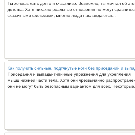
детства. Хотя никакие реальные отношения не могут сравнитьс
сказочными фильмами, многие люди наслаждаются...
Как получить сильные, подтянутые ноги без приседаний и выпа
Приседания и выпады-типичные упражнения для укрепления
мышц нижней части тела. Хотя они чрезвычайно распростране
они не могут быть безопасным вариантом для всех. Некоторые.
Создана программа предсказывающая смерть человека с