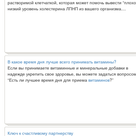
низкий уровень холестерина ЛПНП из вашего организма....
В какое время дня лучше всего принимать витамины?
Если вы принимаете витаминные и минеральные добавки в
надежде укрепить свое здоровье, вы можете задаться вопросом
“Есть ли лучшее время дня для приема
витаминов
?”
Ключ к счастливому партнерству
Ты хочешь жить долго и счастливо. Возможно, ты мечтал об это