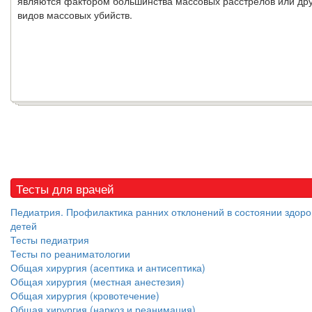
являются фактором большинства массовых расстрелов или дру
видов массовых убийств.
Тесты для врачей
Педиатрия. Профилактика ранних отклонений в состоянии здоро
детей
Тесты педиатрия
Тесты по реаниматологии
Общая хирургия (асептика и антисептика)
Общая хирургия (местная анестезия)
Общая хирургия (кровотечение)
Общая хирургия (наркоз и реанимация)