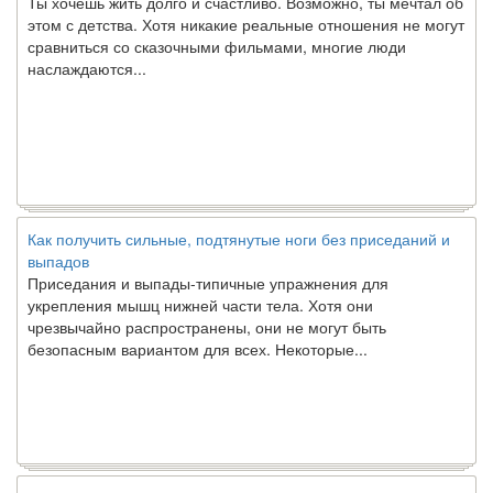
этом с детства. Хотя никакие реальные отношения не могут
сравниться со сказочными фильмами, многие люди
наслаждаются...
Как получить сильные, подтянутые ноги без приседаний и
выпадов
Приседания и выпады-типичные упражнения для
укрепления мышц нижней части тела. Хотя они
чрезвычайно распространены, они не могут быть
безопасным вариантом для всех. Некоторые...
Создана программа предсказывающая смерть человека с