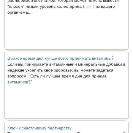
“плохой” низкий уровень холестерина ЛПНП из вашего
организма....
В какое время дня лучше всего принимать витамины?
Если вы принимаете витаминные и минеральные добавки в
надежде укрепить свое здоровье, вы можете задаться
вопросом: “Есть ли лучшее время дня для приема
витаминов
?”
Ключ к счастливому партнерству
Ты хочешь жить долго и счастливо. Возможно, ты мечтал об