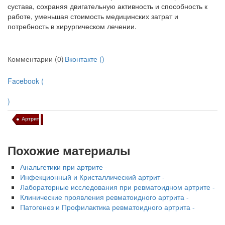
сустава, сохра­няя двигательную активность и способность к
работе, уменьшая стоимость медицинских за­трат и
потребность в хирургическом лечении.
Комментарии (0)
Вконтакте (
)
Facebook (
)
Артрит
Похожие материалы
Анальгетики при артрите -
Инфекционный и Кристаллический артрит -
Лабораторные исследования при ревматоидном артрите -
Клинические проявления ревматоидного артрита -
Патогенез и Профилактика ревматоидного артрита -