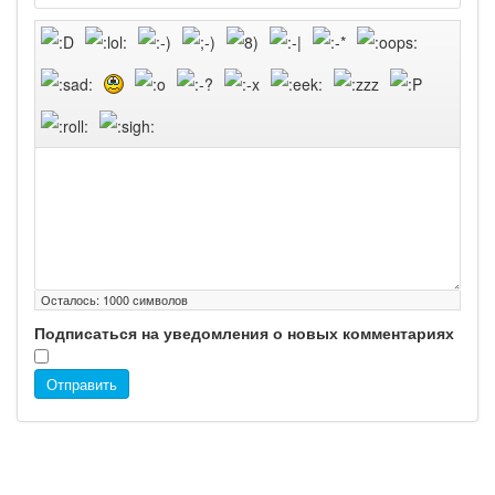
Осталось:
1000
символов
Подписаться на уведомления о новых комментариях
Отправить