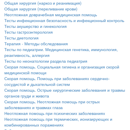
Общая хирургия (наркоз и реанимация)
Общая хирургия (переливание крови)
Неотложная доврачебная медицинская помощь
Тесты инфекционная безопасность и инфекционный контроль
Тесты акушерство и гинекология
Тесты гастроэнтерология
Тесты диетология
Терапия - Методы обследования
Тесты по педиатрии. Медицинская генетика, иммунология,
реактивность, аллергия
Тесты по неонатологии раздела педиатрия
Скорая помощь. Социальная гигиена и организация скорой
медицинской помощи
Скорая помощь. Помощь при заболеваниях сердечно-
сосудистой и дыхательной систем
Скорая помощь. Острые хирургические заболевания и травмы
органов груди и живота
Скорая помощь. Неотложная помощь при острых
заболеваниях и травмах глаза
Неотложная помощь при психических заболеваниях
Неотложная помощь при термических, ионизирующих и
комбинированных поражениях