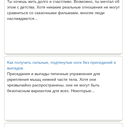
этом с детства. Хотя никакие реальные отношения не могут
сравниться со сказочными фильмами, многие люди
наслаждаются...
Как получить сильные, подтянутые ноги без приседаний и
выпадов
Приседания и выпады-типичные упражнения для
укрепления мышц нижней части тела. Хотя они
чрезвычайно распространены, они не могут быть
безопасным вариантом для всех. Некоторые...
Создана программа предсказывающая смерть человека с