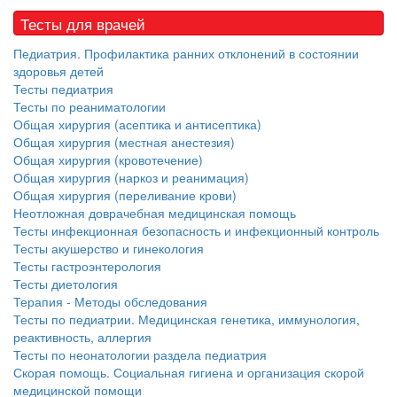
Тесты для врачей
Педиатрия. Профилактика ранних отклонений в состоянии
здоровья детей
Тесты педиатрия
Тесты по реаниматологии
Общая хирургия (асептика и антисептика)
Общая хирургия (местная анестезия)
Общая хирургия (кровотечение)
Общая хирургия (наркоз и реанимация)
Общая хирургия (переливание крови)
Неотложная доврачебная медицинская помощь
Тесты инфекционная безопасность и инфекционный контроль
Тесты акушерство и гинекология
Тесты гастроэнтерология
Тесты диетология
Терапия - Методы обследования
Тесты по педиатрии. Медицинская генетика, иммунология,
реактивность, аллергия
Тесты по неонатологии раздела педиатрия
Скорая помощь. Социальная гигиена и организация скорой
медицинской помощи