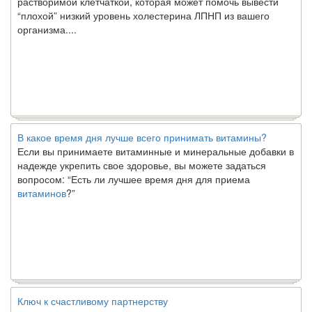
“плохой” низкий уровень холестерина ЛПНП из вашего
организма....
В какое время дня лучше всего принимать витамины?
Если вы принимаете витаминные и минеральные добавки в
надежде укрепить свое здоровье, вы можете задаться
вопросом: “Есть ли лучшее время дня для приема
витаминов
?”
Ключ к счастливому партнерству
Ты хочешь жить долго и счастливо. Возможно, ты мечтал об