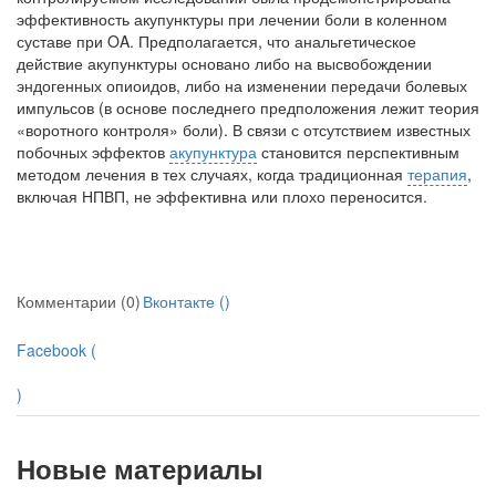
эффективность акупун­ктуры при лечении боли в коленном
суставе при OA. Предполагается, что анальгетическое
действие акупунктуры основано либо на вы­свобождении
эндогенных опиоидов, либо на изменении передачи болевых
импульсов (в основе последнего предположения лежит теория
«воротного контроля» боли). В связи с отсутствием известных
побочных эффектов
акупунктура
становится перспективным
мето­дом лечения в тех случаях, когда традицион­ная
терапия
,
включая НПВП, не эффективна или плохо переносится.
Комментарии (0)
Вконтакте (
)
Facebook (
)
Новые материалы