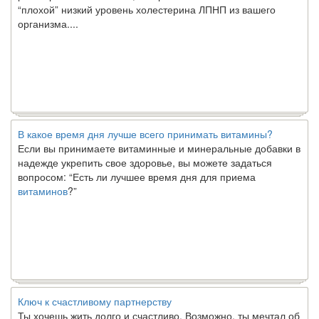
“плохой” низкий уровень холестерина ЛПНП из вашего
организма....
В какое время дня лучше всего принимать витамины?
Если вы принимаете витаминные и минеральные добавки в
надежде укрепить свое здоровье, вы можете задаться
вопросом: “Есть ли лучшее время дня для приема
витаминов
?”
Ключ к счастливому партнерству
Ты хочешь жить долго и счастливо. Возможно, ты мечтал об