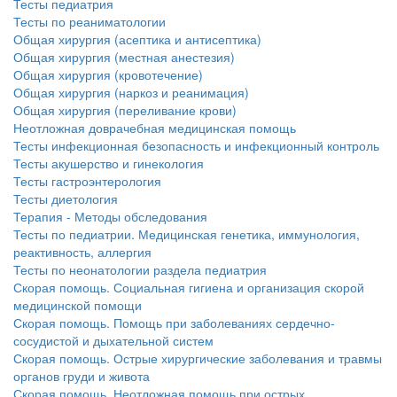
Тесты педиатрия
Тесты по реаниматологии
Общая хирургия (асептика и антисептика)
Общая хирургия (местная анестезия)
Общая хирургия (кровотечение)
Общая хирургия (наркоз и реанимация)
Общая хирургия (переливание крови)
Неотложная доврачебная медицинская помощь
Тесты инфекционная безопасность и инфекционный контроль
Тесты акушерство и гинекология
Тесты гастроэнтерология
Тесты диетология
Терапия - Методы обследования
Тесты по педиатрии. Медицинская генетика, иммунология,
реактивность, аллергия
Тесты по неонатологии раздела педиатрия
Скорая помощь. Социальная гигиена и организация скорой
медицинской помощи
Скорая помощь. Помощь при заболеваниях сердечно-
сосудистой и дыхательной систем
Скорая помощь. Острые хирургические заболевания и травмы
органов груди и живота
Скорая помощь. Неотложная помощь при острых