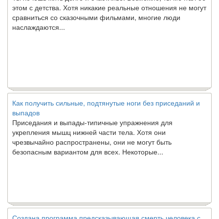
этом с детства. Хотя никакие реальные отношения не могут
сравниться со сказочными фильмами, многие люди
наслаждаются...
Как получить сильные, подтянутые ноги без приседаний и
выпадов
Приседания и выпады-типичные упражнения для
укрепления мышц нижней части тела. Хотя они
чрезвычайно распространены, они не могут быть
безопасным вариантом для всех. Некоторые...
Создана программа предсказывающая смерть человека с