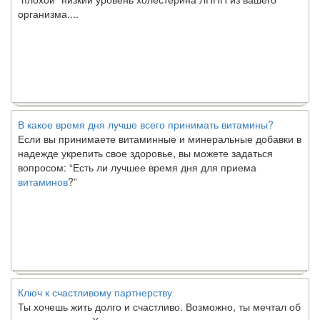
организма....
В какое время дня лучше всего принимать витамины?
Если вы принимаете витаминные и минеральные добавки в
надежде укрепить свое здоровье, вы можете задаться
вопросом: “Есть ли лучшее время дня для приема
витаминов
?”
Ключ к счастливому партнерству
Ты хочешь жить долго и счастливо. Возможно, ты мечтал об
этом с детства. Хотя никакие реальные отношения не могут