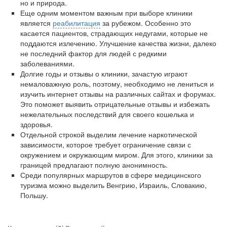
но и природа.
бесплатно, в течении всего срока лечения...
Еще одним моментом важным при выборе клиники
является
реабилитация
за рубежом. Особенно это
касается пациентов, страдающих недугами, которые не
поддаются излечению. Улучшение качества жизни, далеко
не последний фактор для людей с редкими
заболеваниями.
Долгие годы и отзывы о клиники, зачастую играют
немаловажную роль, поэтому, необходимо не лениться и
изучить интернет отзывы на различных сайтах и форумах.
Это поможет выявить отрицательные отзывы и избежать
нежелательных последствий для своего кошелька и
здоровья.
Отдельной строкой выделим лечение наркотической
зависимости, которое требует ограничение связи с
окружением и окружающим миром. Для этого, клиники за
границей предлагают полную анонимность.
Среди популярных маршрутов в сфере медицинского
туризма можно выделить Венгрию, Израиль, Словакию,
Польшу.