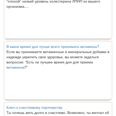
организма....
В какое время дня лучше всего принимать витамины?
Если вы принимаете витаминные и минеральные добавки в
надежде укрепить свое здоровье, вы можете задаться
вопросом: “Есть ли лучшее время дня для приема
витаминов
?”
Ключ к счастливому партнерству
Ты хочешь жить долго и счастливо. Возможно, ты мечтал об
этом с детства. Хотя никакие реальные отношения не могут