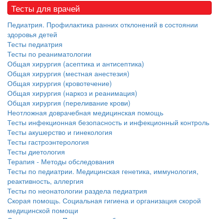
Тесты для врачей
Педиатрия. Профилактика ранних отклонений в состоянии
здоровья детей
Тесты педиатрия
Тесты по реаниматологии
Общая хирургия (асептика и антисептика)
Общая хирургия (местная анестезия)
Общая хирургия (кровотечение)
Общая хирургия (наркоз и реанимация)
Общая хирургия (переливание крови)
Неотложная доврачебная медицинская помощь
Тесты инфекционная безопасность и инфекционный контроль
Тесты акушерство и гинекология
Тесты гастроэнтерология
Тесты диетология
Терапия - Методы обследования
Тесты по педиатрии. Медицинская генетика, иммунология,
реактивность, аллергия
Тесты по неонатологии раздела педиатрия
Скорая помощь. Социальная гигиена и организация скорой
медицинской помощи