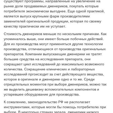
существуют программы, направленные на увеличение на
рынке доли продаваемых дженериков, покупать которые
потребителя экономически выгоднее. Еще одной практикой,
является выпуск крупными фарм производителями
заменителей оригинальной продукции, которая по своему
качеству практически им не уступает.
Стоимость дженериков меньше по нескольким причинам. Как
упоминалось выше, они имеют больше побочных действий.
Для их производства могут применяться другие технологии
производства, отличающиеся от производства оригинальных
препаратов. Компании выпускающие дженерики не тратят
большие средства на исследования препарата, они
сокращают цикл исследований до максимально возможного
количества. Сокращение клинических и лабораторных
исследований пргоисзодит за счет действующего вещества,
которое в оригинале и дженерике одно и то же. Среди
отрицательных моментов при выборе дженериков, можно так
же выделить дешевизну вспомогательных компонентов и
устаревшее оборудование для производства.
К сожалению, законодательство РФ не располагает
инструментами, которые могли бы помощь потребителю при
выборе. В некоторых странах запада, дженерики низкого