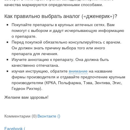
качества маркируются определенными способами.
Как правильно выбрать аналог («дженерик»)?
Покупайте препараты в крупных аптечных сетях. Вам
помогут с выбором и дадут исчерпывающую информацию
о препарате.
Перед покупкой обязательно консультируйтесь с врачом.
Он должен знать причину выбора того или иного
препарата для лечения.
Изучите аннотацию к препарату. Она должна быть
качественно отпечатана.
изучая инструкцию, обратите
внимание
на название
фирмы производителя и отдавайте предпочтение крупным
производителям (КРКА, Польфарма, Тэва, Зентива, Эгис,
Гедеон Рихтер).
Желаем вам здоровья!
Комментарии (0)
Вконтакте (
)
Facebook (