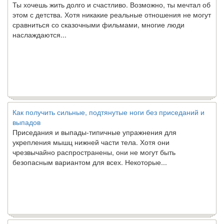
этом с детства. Хотя никакие реальные отношения не могут
сравниться со сказочными фильмами, многие люди
наслаждаются...
Как получить сильные, подтянутые ноги без приседаний и
выпадов
Приседания и выпады-типичные упражнения для
укрепления мышц нижней части тела. Хотя они
чрезвычайно распространены, они не могут быть
безопасным вариантом для всех. Некоторые...
Создана программа предсказывающая смерть человека с