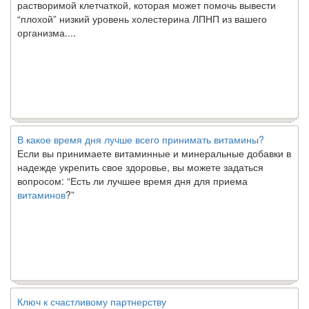
“плохой” низкий уровень холестерина ЛПНП из вашего
организма....
В какое время дня лучше всего принимать витамины?
Если вы принимаете витаминные и минеральные добавки в
надежде укрепить свое здоровье, вы можете задаться
вопросом: “Есть ли лучшее время дня для приема
витаминов
?”
Ключ к счастливому партнерству
Ты хочешь жить долго и счастливо. Возможно, ты мечтал об