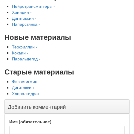
Нейротрансмиттеры -
Хинидин -
Дигитоксин -
Наперстянка -
Новые материалы
Теофиллин -
Кокаин -
Паральдегид -
Старые материалы
Физостигмин -
Дигитоксин -
Хлоралгидрат -
Добавить комментарий
Имя (обязательное)