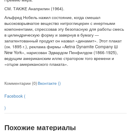
СМ. ТАКЖЕ Анаприлин (1964).
Альфред Нобель нажил состояние, когда смешал
высоковзрывчатое вещество нитро­глицерин с инертными
компонентами, спрессовав эту безопасную для работы смесь
в цилиндрическую форму и завернув в бумагу —
запатентованный продукт он назвал «динамит». Этот плакат
(ок. 1895 г.), реклама фирмы «Aetna Dynamite Company Ш
New York», нарисован Эдвардом Пенфилдом (1866-1925),
ведущим американским иллю стратором того времени и
«отцом американского плаката».
Комментарии (0)
Вконтакте (
)
Facebook (
)
Похожие материалы