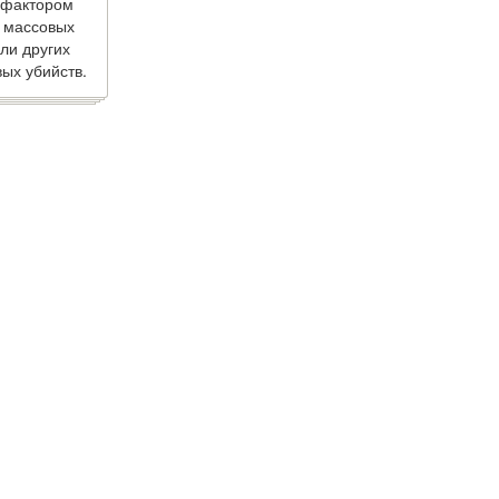
 фактором
 массовых
ли других
ых убийств.