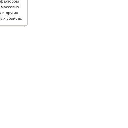
 фактором
 массовых
ли других
ых убийств.