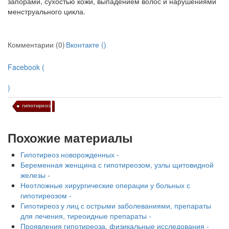
запорами, сухостью кожи, выпадением волос и нарушениями
менструально­го цикла.
Комментарии (0)
Вконтакте (
)
Facebook (
)
гипотиреоз
Похожие материалы
Гипотиреоз новорожденных -
Беременная женщина с гипотиреозом, узлы щитовидной
железы -
Неотложные хирургические операции у больных с
гипотиреозом -
Гипотиреоз у лиц с острыми заболеваниями, препараты
для лечения, тиреоидные препараты -
Проявления гипотиреоза, физикальные исследования -