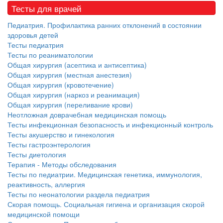
Тесты для врачей
Педиатрия. Профилактика ранних отклонений в состоянии
здоровья детей
Тесты педиатрия
Тесты по реаниматологии
Общая хирургия (асептика и антисептика)
Общая хирургия (местная анестезия)
Общая хирургия (кровотечение)
Общая хирургия (наркоз и реанимация)
Общая хирургия (переливание крови)
Неотложная доврачебная медицинская помощь
Тесты инфекционная безопасность и инфекционный контроль
Тесты акушерство и гинекология
Тесты гастроэнтерология
Тесты диетология
Терапия - Методы обследования
Тесты по педиатрии. Медицинская генетика, иммунология,
реактивность, аллергия
Тесты по неонатологии раздела педиатрия
Скорая помощь. Социальная гигиена и организация скорой
медицинской помощи